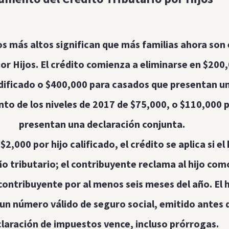
os más altos significan que más familias ahora son 
or Hijos. El crédito comienza a eliminarse en $200
ificado o $400,000 para casados que presentan u
to de los niveles de 2017 de $75,000, o $110,000 
presentan una declaración conjunta.
,000 por hijo calificado, el crédito se aplica si el
año tributario; el contribuyente reclama al hijo co
l contribuyente por al menos seis meses del año. El h
n número válido de seguro social, emitido antes de
laración de impuestos vence, incluso prórrogas.