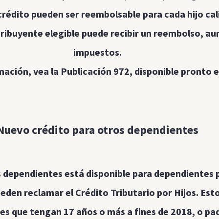
crédito pueden ser reembolsable para cada hijo cal
tribuyente elegible puede recibir un reembolso, a
impuestos.
ación, vea la Publicación 972, disponible pronto e
Nuevo crédito para otros dependientes
s dependientes está disponible para dependientes pa
den reclamar el Crédito Tributario por Hijos. Esto
es que tengan 17 años o más a fines de 2018, o pa