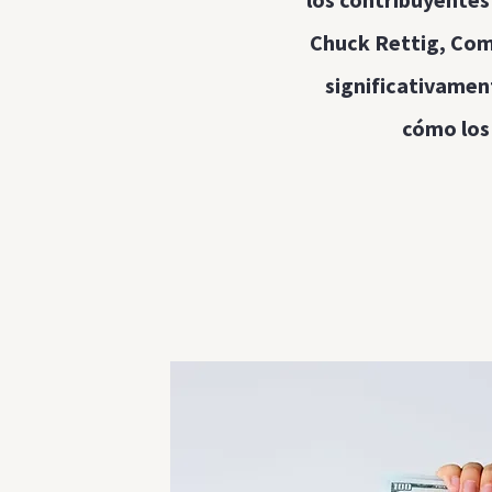
Chuck Rettig, Comi
significativament
cómo los 