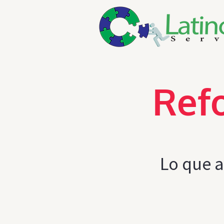
Refo
Lo que a