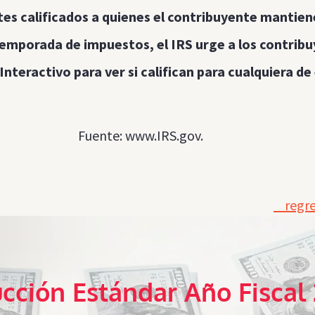
tes calificados a quienes el contribuyente mantien
emporada de impuestos, el IRS urge a los contribu
Interactivo para ver si califican para cualquiera de
Fuente:
www.IRS.gov
.
regresa
cción Estándar Año Fiscal