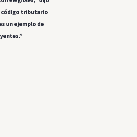
 código tributario
 es un ejemplo de
uyentes.”