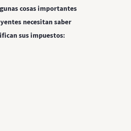
lgunas cosas importantes
uyentes necesitan saber
ifican sus impuestos: