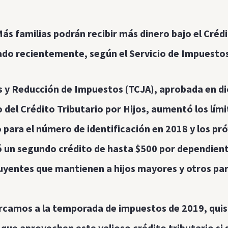
familias podrán recibir más dinero bajo el Crédi
sado recientemente, según el Servicio de Impuestos
 y Reducción de Impuestos (TCJA), aprobada en d
 del Crédito Tributario por Hijos, aumentó los lími
 para el número de identificación en 2018 y los pr
 un segundo crédito de hasta $500 por dependiente
uyentes que mantienen a hijos mayores y otros par
rcamos a la temporada de impuestos de 2019, quisi
que aprovechen este valioso crédito tributario si s