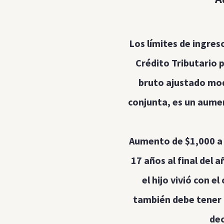
Los límites de ingres
Crédito Tributario p
bruto ajustado mod
conjunta, es un aumen
Aumento de $1,000 a $2
17 años al final del 
el hijo vivió con e
también debe tener u
dec