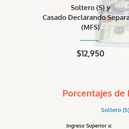
Soltero (S) y
Casado Declarando Separ
(MFS)
$12,950
Porcentajes de 
Soltero (S
Ingreso Superior a:
Im