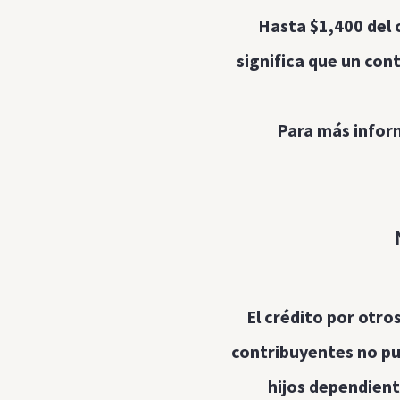
Hasta $1,400 del 
significa que un con
Para más inform
El crédito por otro
contribuyentes no pue
hijos dependient