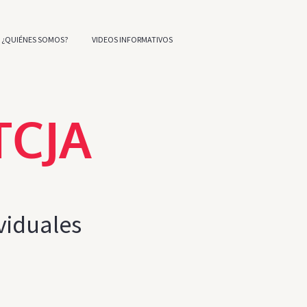
¿QUIÉNES SOMOS?
VIDEOS INFORMATIVOS
TCJA
viduales