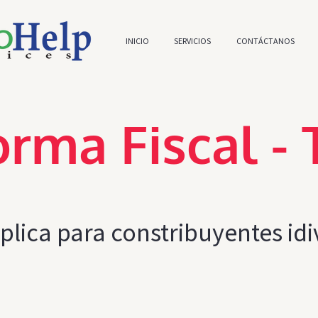
INICIO
SERVICIOS
CONTÁCTANOS
rma Fiscal - 
plica para constribuyentes idi