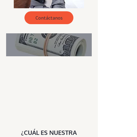
Contáctanos
100% Confidencial
Precios Razonables
¿CUÁL ES NUESTRA