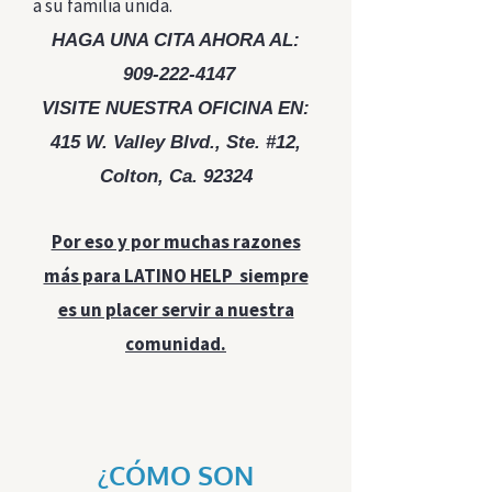
a su familia unida.
HAGA UNA CITA AHORA AL:
909-222-4147
VISITE NUESTRA OFICINA EN:
415 W. Valley Blvd., Ste. #12,
Colton, Ca. 92324
Por eso y por muchas razones
más para LATINO HELP siempre
es un placer servir a nuestra
comunidad.
¿CÓMO SON