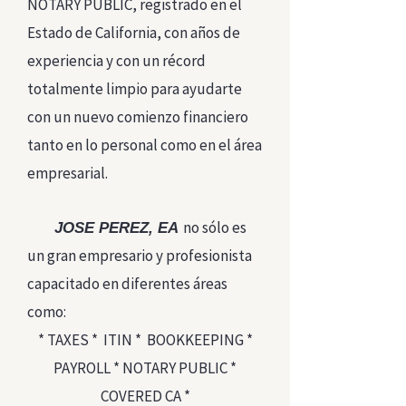
NOTARY PUBLIC, registrado en el
Estado de California, con años de
experiencia y con un récord
totalmente limpio para ayudarte
con un nuevo comienzo financiero
tanto en lo personal como en el área
empresarial.
no sólo es
JOSE PEREZ, EA
un gran empresario y profesionista
capacitado en diferentes áreas
como:
* TAXES * ITIN * BOOKKEEPING *
PAYROLL * NOTARY PUBLIC *
COVERED CA *